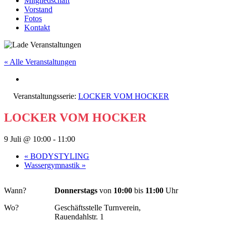
Mitgliedschaft
Vorstand
Fotos
Kontakt
« Alle Veranstaltungen
Veranstaltungsserie:
LOCKER VOM HOCKER
LOCKER VOM HOCKER
9 Juli @ 10:00
-
11:00
«
BODYSTYLING
Wassergymnastik
»
Wann?
Donnerstags
von
10:00
bis
11:00
Uhr
Wo?
Geschäftsstelle Turnverein,
Rauendahlstr. 1