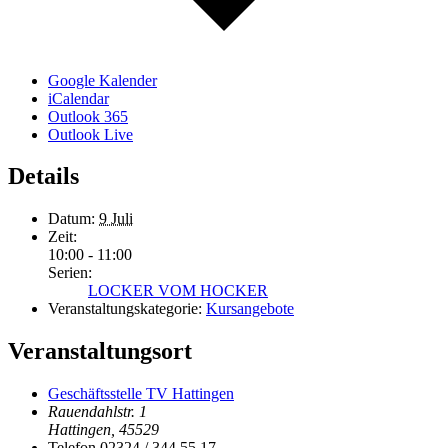
Google Kalender
iCalendar
Outlook 365
Outlook Live
Details
Datum:
9 Juli
Zeit:
10:00 - 11:00
Serien:
LOCKER VOM HOCKER
Veranstaltungskategorie:
Kursangebote
Veranstaltungsort
Geschäftsstelle TV Hattingen
Rauendahlstr. 1
Hattingen
,
45529
Telefon
02324 / 344 55 17