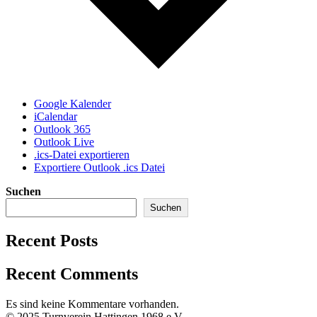
Google Kalender
iCalendar
Outlook 365
Outlook Live
.ics-Datei exportieren
Exportiere Outlook .ics Datei
Suchen
Suchen
Recent Posts
Recent Comments
Es sind keine Kommentare vorhanden.
© 2025 Turnverein Hattingen 1968 e.V.