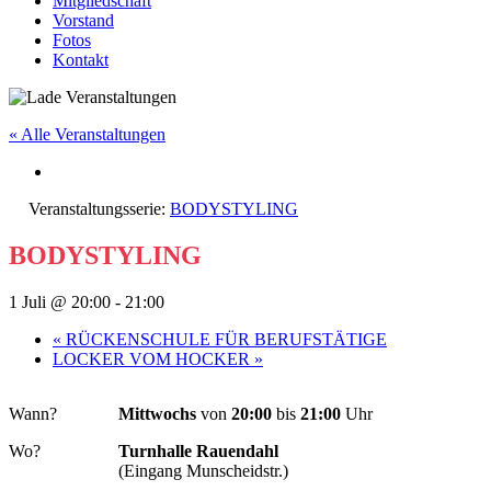
Mitgliedschaft
Vorstand
Fotos
Kontakt
« Alle Veranstaltungen
Veranstaltungsserie:
BODYSTYLING
BODYSTYLING
1 Juli @ 20:00
-
21:00
«
RÜCKENSCHULE FÜR BERUFSTÄTIGE
LOCKER VOM HOCKER
»
Wann?
Mittwochs
von
20:00
bis
21:00
Uhr
Wo?
Turnhalle Rauendahl
(Eingang Munscheidstr.)