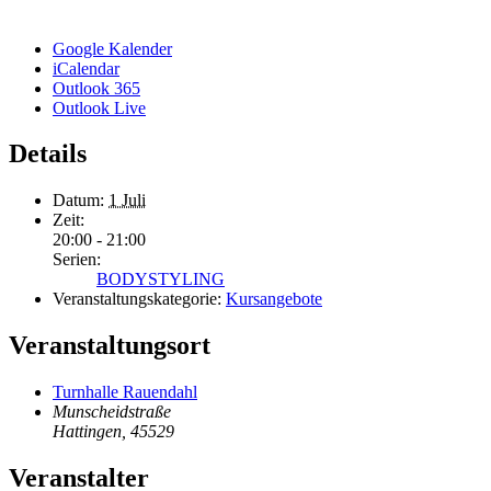
Google Kalender
iCalendar
Outlook 365
Outlook Live
Details
Datum:
1 Juli
Zeit:
20:00 - 21:00
Serien:
BODYSTYLING
Veranstaltungskategorie:
Kursangebote
Veranstaltungsort
Turnhalle Rauendahl
Munscheidstraße
Hattingen
,
45529
Veranstalter