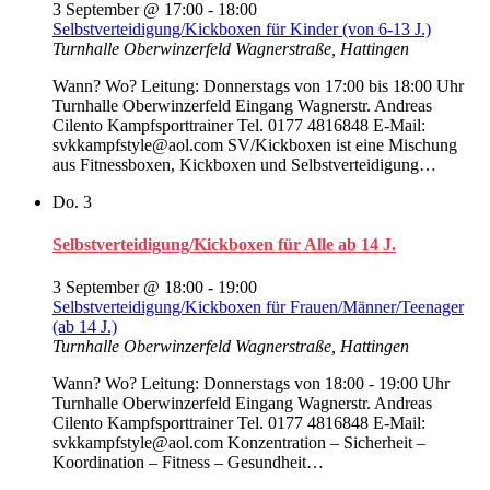
3 September @ 17:00
-
18:00
Selbstverteidigung/Kickboxen für Kinder (von 6-13 J.)
Turnhalle Oberwinzerfeld
Wagnerstraße, Hattingen
Wann? Wo? Leitung: Donnerstags von 17:00 bis 18:00 Uhr
Turnhalle Oberwinzerfeld Eingang Wagnerstr. Andreas
Cilento Kampfsporttrainer Tel. 0177 4816848 E-Mail:
svkkampfstyle@aol.com SV/Kickboxen ist eine Mischung
aus Fitnessboxen, Kickboxen und Selbstverteidigung…
Do.
3
Selbstverteidigung/Kickboxen für Alle ab 14 J.
3 September @ 18:00
-
19:00
Selbstverteidigung/Kickboxen für Frauen/Männer/Teenager
(ab 14 J.)
Turnhalle Oberwinzerfeld
Wagnerstraße, Hattingen
Wann? Wo? Leitung: Donnerstags von 18:00 - 19:00 Uhr
Turnhalle Oberwinzerfeld Eingang Wagnerstr. Andreas
Cilento Kampfsporttrainer Tel. 0177 4816848 E-Mail:
svkkampfstyle@aol.com Konzentration – Sicherheit –
Koordination – Fitness – Gesundheit…