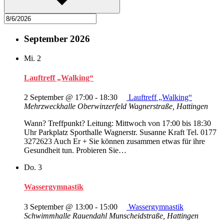
September 2026
Mi.
2
Lauftreff „Walking“
2 September @ 17:00
-
18:30
Lauftreff „Walking“
Mehrzweckhalle Oberwinzerfeld
Wagnerstraße, Hattingen
Wann? Treffpunkt? Leitung: Mittwoch von 17:00 bis 18:30
Uhr Parkplatz Sporthalle Wagnerstr. Susanne Kraft Tel. 0177
3272623 Auch Er + Sie können zusammen etwas für ihre
Gesundheit tun. Probieren Sie…
Do.
3
Wassergymnastik
3 September @ 13:00
-
15:00
Wassergymnastik
Schwimmhalle Rauendahl
Munscheidstraße, Hattingen