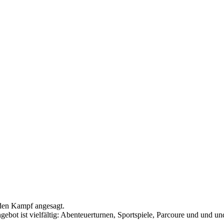
 den Kampf angesagt.
bot ist vielfältig: Abenteuerturnen, Sportspiele, Parcoure und und 