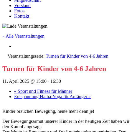
Mitgliedschaft
Vorstand
Fotos
Kontakt
« Alle Veranstaltungen
Veranstaltungsserie:
Turnen für Kinder von 4-6 Jahren
Turnen für Kinder von 4-6 Jahren
11. April 2025 @ 15:00
-
16:30
«
Sport und Fitness für Männer
Entspannung Hatha-Yoga für Anfänger
»
Kinder brauchen Bewegung, heute mehr denn je!
Der Bewegungsarmut unserer Kinder in der heutigen Zeit haben wir
den Kampf angesagt.
Das Motto ist Bewegung und Spaß miteinander zu verbinden. Das