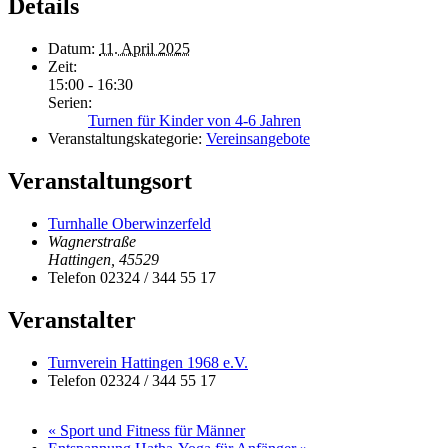
Details
Datum:
11. April 2025
Zeit:
15:00 - 16:30
Serien:
Turnen für Kinder von 4-6 Jahren
Veranstaltungskategorie:
Vereinsangebote
Veranstaltungsort
Turnhalle Oberwinzerfeld
Wagnerstraße
Hattingen
,
45529
Telefon
02324 / 344 55 17
Veranstalter
Turnverein Hattingen 1968 e.V.
Telefon
02324 / 344 55 17
«
Sport und Fitness für Männer