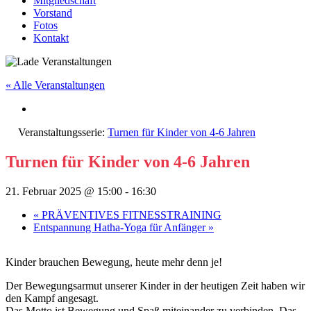
Mitgliedschaft
Vorstand
Fotos
Kontakt
« Alle Veranstaltungen
Veranstaltungsserie:
Turnen für Kinder von 4-6 Jahren
Turnen für Kinder von 4-6 Jahren
21. Februar 2025 @ 15:00
-
16:30
«
PRÄVENTIVES FITNESSTRAINING
Entspannung Hatha-Yoga für Anfänger
»
Kinder brauchen Bewegung, heute mehr denn je!
Der Bewegungsarmut unserer Kinder in der heutigen Zeit haben wir
den Kampf angesagt.
Das Motto ist Bewegung und Spaß miteinander zu verbinden. Das