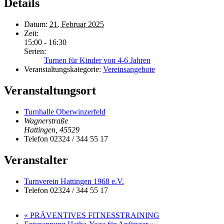
Details
Datum:
21. Februar 2025
Zeit:
15:00 - 16:30
Serien:
Turnen für Kinder von 4-6 Jahren
Veranstaltungskategorie:
Vereinsangebote
Veranstaltungsort
Turnhalle Oberwinzerfeld
Wagnerstraße
Hattingen
,
45529
Telefon
02324 / 344 55 17
Veranstalter
Turnverein Hattingen 1968 e.V.
Telefon
02324 / 344 55 17
«
PRÄVENTIVES FITNESSTRAINING