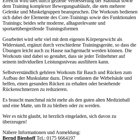
Erreicht wird dies durch gezielte Verbesserung der Stabilität sowie
dem Training komplexer Bewegungsabläufe, die stets mehrere
Gelenke und Muskelgruppen beanspruchen. Die Workouts bedienen
sich dabei der Elemente des Core-Trainings sowie des Funktionalen
Trainings; beides sehr moderne, alltagsrelevante und
sportartübergreifende Trainingsformen
Gearbeitet wird sehr viel mit dem eigenen Körpergewicht als
Widerstand, ergänzt durch verschiedene Trainingsgeräte, so dass die
Übungen leicht auch zu Hause nachgemacht werden können. Die
Workouts sind dabei so gestaltet, dass sie jeder Teilnehmer auf
seinem individuellen Leistungsniveau ausführen kann.
Selbstverständlich gehören Workouts für Bauch und Rücken zum
Aufbau der Muskulatur dazu. Diese entlasten die Wirbelsäule und
helfen, einen gesunden Rücken zu erhalten oder bestehende
Rückenschmerzen zu reduzieren.
Es braucht manchmal nicht mehr als den guten alten Medizinball
und eine Matte, um fit zu bleiben oder zu werden.
Wer es nicht glaubt, ist herzlich eingeladen, sich davon zu
überzeugen!
Nähere Informationen und Anmeldung:
Bernd Bienhoff
Tel.: 0175 6664197