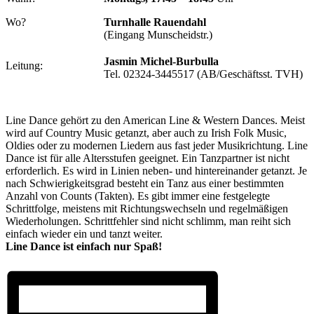
Wo?
Turnhalle Rauendahl
(Eingang Munscheidstr.)
Jasmin Michel-Burbulla
Leitung:
Tel. 02324-3445517 (AB/Geschäftsst. TVH)
Line Dance gehört zu den American Line & Western Dances. Meist
wird auf Country Music getanzt, aber auch zu Irish Folk Music,
Oldies oder zu modernen Liedern aus fast jeder Musikrichtung. Line
Dance ist für alle Altersstufen geeignet. Ein Tanzpartner ist nicht
erforderlich. Es wird in Linien neben- und hintereinander getanzt. Je
nach Schwierigkeitsgrad besteht ein Tanz aus einer bestimmten
Anzahl von Counts (Takten). Es gibt immer eine festgelegte
Schrittfolge, meistens mit Richtungswechseln und regelmäßigen
Wiederholungen. Schrittfehler sind nicht schlimm, man reiht sich
einfach wieder ein und tanzt weiter.
Line Dance ist einfach nur Spaß!