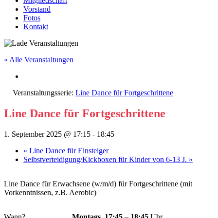
Mitgliedschaft
Vorstand
Fotos
Kontakt
« Alle Veranstaltungen
Veranstaltungsserie:
Line Dance für Fortgeschrittene
Line Dance für Fortgeschrittene
1. September 2025 @ 17:15
-
18:45
«
Line Dance für Einsteiger
Selbstverteidigung/Kickboxen für Kinder von 6-13 J.
»
Line Dance für Erwachsene (w/m/d) für Fortgeschrittene (mit
Vorkenntnissen, z.B. Aerobic)
Wann?
Montags,
17:45
–
18:45
Uhr