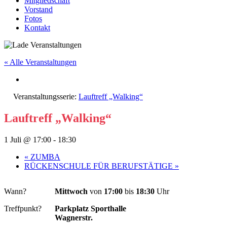
Mitgliedschaft
Vorstand
Fotos
Kontakt
« Alle Veranstaltungen
Veranstaltungsserie:
Lauftreff „Walking“
Lauftreff „Walking“
1 Juli @ 17:00
-
18:30
«
ZUMBA
RÜCKENSCHULE FÜR BERUFSTÄTIGE
»
Wann?
Mittwoch
von
17:00
bis
18:30
Uhr
Treffpunkt?
Parkplatz Sporthalle
Wagnerstr.