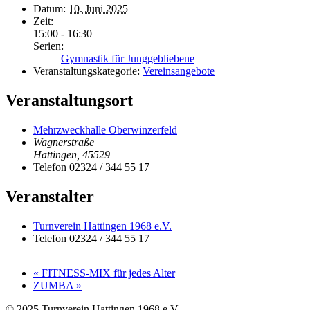
Datum:
10. Juni 2025
Zeit:
15:00 - 16:30
Serien:
Gymnastik für Junggebliebene
Veranstaltungskategorie:
Vereinsangebote
Veranstaltungsort
Mehrzweckhalle Oberwinzerfeld
Wagnerstraße
Hattingen
,
45529
Telefon
02324 / 344 55 17
Veranstalter
Turnverein Hattingen 1968 e.V.
Telefon
02324 / 344 55 17
«
FITNESS-MIX für jedes Alter
ZUMBA
»
© 2025 Turnverein Hattingen 1968 e.V.