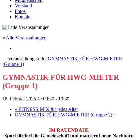
Mitgliedschaft
Vorstand
Fotos
Kontakt
« Alle Veranstaltungen
Veranstaltungsserie:
GYMNASTIK FÜR HWG-MIETER
(Gruppe 1)
GYMNASTIK FÜR HWG-MIETER
(Gruppe 1)
18. Februar 2025 @ 09:30
-
10:30
«
FITNESS-MIX für jedes Alter
GYMNASTIK FÜR HWG-MIETER (Gruppe 2)
»
IM RAUENDAHL
Sport fördert die Gemeinschaft und man lernt neue Nachbarn