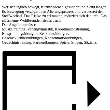
Wer sich täglich bewegt, ist zufriedener, gesünder und bleibt länger
fit. Bewegung verzögert den Alterungsprozess und verbessert den
Stoffwechsel. Das Risiko zu erkranken, reduziert sich dadurch. Das
allgemeine Wohlbefinden steigert sich.
Das Angebot umfasst:
Muskeltraining, Venengymnastik, Koordinationstraining,
Entspannungsübungen, Reaktions­übungen,
Geschicklichkeitsübungen, Konzentrationsübungen,
Gedächtnistraining, Part­nerübungen, Spiele, Singen, Sitztanz.