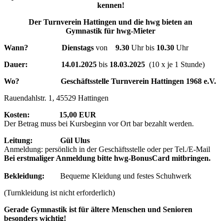
kennen!
Der Turnverein Hattingen und die hwg bieten an
Gymnastik für hwg-Mieter
Wann?
Dienstags
von
9.30
Uhr bis
10.30
Uhr
Dauer:
14.01.2025
bis
18.03.2025
(10 x je 1 Stunde)
Wo?
Geschäftsstelle Turnverein Hattingen 1968 e.V.
Rauendahlstr. 1, 45529 Hattingen
Kosten:
15,00 EUR
Der Betrag muss bei Kursbeginn vor Ort bar bezahlt werden.
Leitung: Gül Ulus
Anmeldung: persönlich in der Geschäftsstelle oder per Tel./E-Mail
Bei erstmaliger Anmeldung bitte hwg-BonusCard mitbringen.
Bekleidung:
Bequeme Kleidung und festes Schuhwerk
(Turnkleidung ist nicht erforderlich)
Gerade Gymnastik ist für ältere Menschen und Senioren
besonders wichtig!