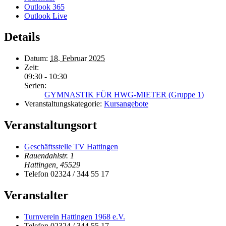
Outlook 365
Outlook Live
Details
Datum:
18. Februar 2025
Zeit:
09:30 - 10:30
Serien:
GYMNASTIK FÜR HWG-MIETER (Gruppe 1)
Veranstaltungskategorie:
Kursangebote
Veranstaltungsort
Geschäftsstelle TV Hattingen
Rauendahlstr. 1
Hattingen
,
45529
Telefon
02324 / 344 55 17
Veranstalter
Turnverein Hattingen 1968 e.V.
Telefon
02324 / 344 55 17