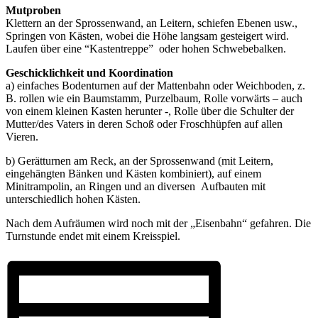
Mutproben
Klettern an der Sprossenwand, an Leitern, schiefen Ebenen usw.,
Springen von Kästen, wobei die Höhe langsam gesteigert wird.
Laufen über eine “Kastentreppe” oder hohen Schwebebalken.
Geschicklichkeit und Koordination
a) einfaches Bodenturnen auf der Mattenbahn oder Weichboden, z.
B. rollen wie ein Baumstamm, Purzelbaum, Rolle vorwärts – auch
von einem kleinen Kasten herunter -, Rolle über die Schulter der
Mutter/des Vaters in deren Schoß oder Froschhüpfen auf allen
Vieren.
b) Gerätturnen am Reck, an der Sprossenwand (mit Leitern,
eingehängten Bänken und Kästen kombiniert), auf einem
Minitrampolin, an Ringen und an diversen Aufbauten mit
unterschiedlich hohen Kästen.
Nach dem Aufräumen wird noch mit der „Eisenbahn“ gefahren. Die
Turnstunde endet mit einem Kreisspiel.