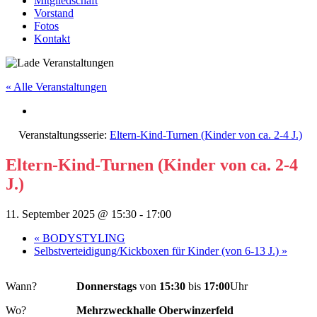
Mitgliedschaft
Vorstand
Fotos
Kontakt
« Alle Veranstaltungen
Veranstaltungsserie:
Eltern-Kind-Turnen (Kinder von ca. 2-4 J.)
Eltern-Kind-Turnen (Kinder von ca. 2-4
J.)
11. September 2025 @ 15:30
-
17:00
«
BODYSTYLING
Selbstverteidigung/Kickboxen für Kinder (von 6-13 J.)
»
Wann?
Donnerstags
von
15:30
bis
17:00
Uhr
Wo?
Mehrzweckhalle Oberwinzerfeld