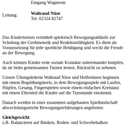
Eingang Wagnerstr.
Waltraud Nüse
Leitung:
Tel. 02324 82747
Das Kinderturnen vermittelt spielerisch Bewegungsabläufe zur
Schulung der Grobmotorik und Reaktionsfähigkeit. Es dient als
Voraussetzung für jede sportliche Betätigung und weckt die Freude
an der Bewegung.
Auch können Kinder erste soziale Kontakte untereinander knüpfen,
da sie beim gemeinsamen Turnen lernen, Rücksicht zu nehmen.
Unsere Übungsleiterin Waltraud Nüse und Helferinnen beginnen
mit einem Begrüßungskreis, in dem Bewegungsspiele mit Laufen,
Hüpfen, Gesang, Fingerspielen sowie einem einfachen Kreistanz
mit einem Elternteil die Kinder auf die Turnstunde einstimmt.
Danach werden in einer zusammen aufgebauten Spiellandschaft
abwechslungsreiche Bewegungserfahrungen angeboten:
Gleichgewicht
z.B. Balancieren auf Bänken, Boden- und Schwebebalken