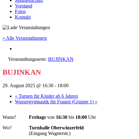
Mitgliedschaft
Vorstand
Fotos
Kontakt
« Alle Veranstaltungen
Veranstaltungsserie:
BUJINKAN
BUJINKAN
29. August 2025 @ 16:30
-
18:00
«
Turnen für Kinder ab 6 Jahren
Wassergymnastik für Frauen (Gruppe 1)
»
Wann?
Freitags
von
16:30
bis
18:00
Uhr
Wo?
Turnhalle Oberwinzerfeld
(Eingang Wagnerstr.)