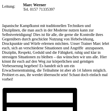
Marc Werner
Leitung:
Tel. 0157 71335397
Japanische Kampfkunst mit traditionellen Techniken und
Disziplinen, die man auch in der Moderne nutzen kann zur
Selbstverteidigung! Dies ist für alle, die gerne die Kontrolle ihres
Gegenübers durch geschickte Nutzung von Hebelwirkung,
Druckpunkte und Würfe erlernen möchten. Unser Trainer Marc lehrt
euch, sich an verschiedene Situationen und Angriffe anzupassen.
Disziplin, Respekt, Geduld und die Fähigkeit, ruhig und klar in
stressigen Situationen zu bleiben – das wünschen wir uns alle. Hier
könnt ihr euch auf den Weg zur körperlichen und geistigen
Verbesserung begeben! Es handelt sich um ein
Erwachsenentraining, die Teilnahme ist aber ab 14 Jahren möglich.
Probiert es aus, ihr werdet überrascht sein! Schaut doch einfach mal
vorbei!