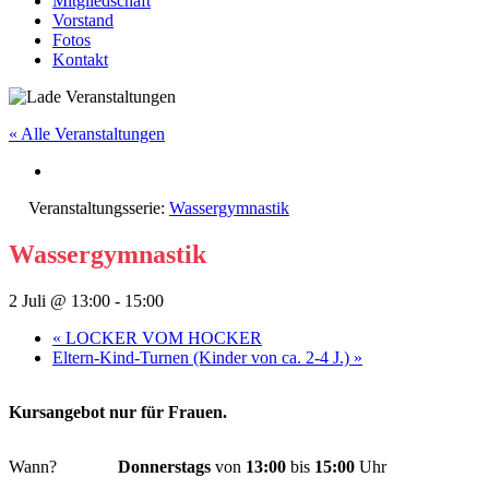
Mitgliedschaft
Vorstand
Fotos
Kontakt
« Alle Veranstaltungen
Veranstaltungsserie:
Wassergymnastik
Wassergymnastik
2 Juli @ 13:00
-
15:00
«
LOCKER VOM HOCKER
Eltern-Kind-Turnen (Kinder von ca. 2-4 J.)
»
Kursangebot nur für Frauen.
Wann?
Donnerstags
von
13:00
bis
15:00
Uhr