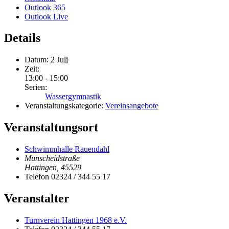
Outlook 365
Outlook Live
Details
Datum:
2 Juli
Zeit:
13:00 - 15:00
Serien:
Wassergymnastik
Veranstaltungskategorie:
Vereinsangebote
Veranstaltungsort
Schwimmhalle Rauendahl
Munscheidstraße
Hattingen
,
45529
Telefon
02324 / 344 55 17
Veranstalter
Turnverein Hattingen 1968 e.V.