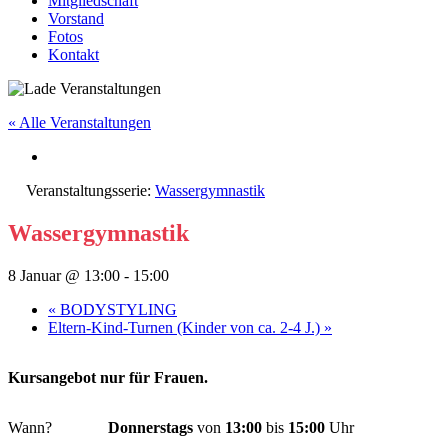
Mitgliedschaft
Vorstand
Fotos
Kontakt
« Alle Veranstaltungen
Veranstaltungsserie:
Wassergymnastik
Wassergymnastik
8 Januar @ 13:00
-
15:00
«
BODYSTYLING
Eltern-Kind-Turnen (Kinder von ca. 2-4 J.)
»
Kursangebot nur für Frauen.
Wann?
Donnerstags
von
13:00
bis
15:00
Uhr