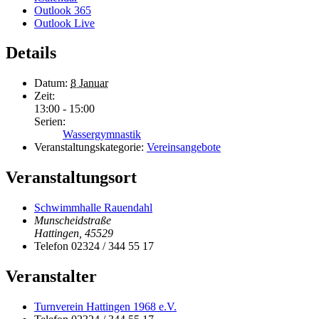
Outlook 365
Outlook Live
Details
Datum:
8 Januar
Zeit:
13:00 - 15:00
Serien:
Wassergymnastik
Veranstaltungskategorie:
Vereinsangebote
Veranstaltungsort
Schwimmhalle Rauendahl
Munscheidstraße
Hattingen
,
45529
Telefon
02324 / 344 55 17
Veranstalter
Turnverein Hattingen 1968 e.V.