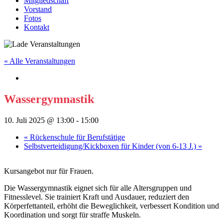
Mitgliedschaft
Vorstand
Fotos
Kontakt
« Alle Veranstaltungen
Wassergymnastik
10. Juli 2025 @ 13:00
-
15:00
«
Rückenschule für Berufstätige
Selbstverteidigung/Kickboxen für Kinder (von 6-13 J.)
»
Kursangebot nur für Frauen.
Die Wassergymnastik eignet sich für alle Altersgruppen und
Fitnesslevel. Sie trainiert Kraft und Ausdauer, reduziert den
Körperfettanteil, erhöht die Beweglichkeit, verbessert Kondition und
Koordination und sorgt für straffe Muskeln.