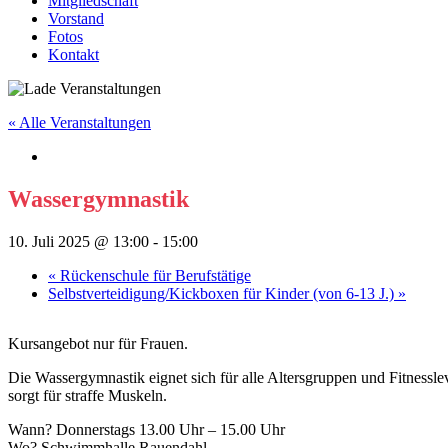
Mitgliedschaft
Vorstand
Fotos
Kontakt
« Alle Veranstaltungen
Wassergymnastik
10. Juli 2025 @ 13:00
-
15:00
«
Rückenschule für Berufstätige
Selbstverteidigung/Kickboxen für Kinder (von 6-13 J.)
»
Kursangebot nur für Frauen.
Die Wassergymnastik eignet sich für alle Altersgruppen und Fitnesslev
sorgt für straffe Muskeln.
Wann? Donnerstags 13.00 Uhr – 15.00 Uhr
Wo? Schwimmhalle Rauendahl