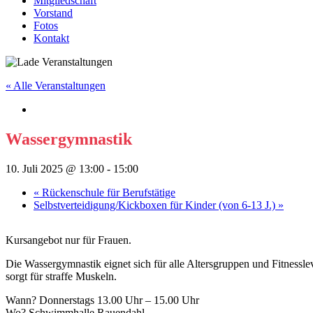
Mitgliedschaft
Vorstand
Fotos
Kontakt
« Alle Veranstaltungen
Wassergymnastik
10. Juli 2025 @ 13:00
-
15:00
«
Rückenschule für Berufstätige
Selbstverteidigung/Kickboxen für Kinder (von 6-13 J.)
»
Kursangebot nur für Frauen.
Die Wassergymnastik eignet sich für alle Altersgruppen und Fitnesslev
sorgt für straffe Muskeln.
Wann? Donnerstags 13.00 Uhr – 15.00 Uhr
Wo? Schwimmhalle Rauendahl