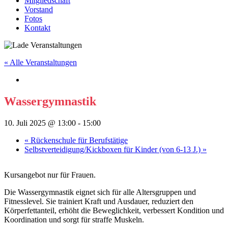
Mitgliedschaft
Vorstand
Fotos
Kontakt
« Alle Veranstaltungen
Wassergymnastik
10. Juli 2025 @ 13:00
-
15:00
«
Rückenschule für Berufstätige
Selbstverteidigung/Kickboxen für Kinder (von 6-13 J.)
»
Kursangebot nur für Frauen.
Die Wassergymnastik eignet sich für alle Altersgruppen und
Fitnesslevel. Sie trainiert Kraft und Ausdauer, reduziert den
Körperfettanteil, erhöht die Beweglichkeit, verbessert Kondition und
Koordination und sorgt für straffe Muskeln.