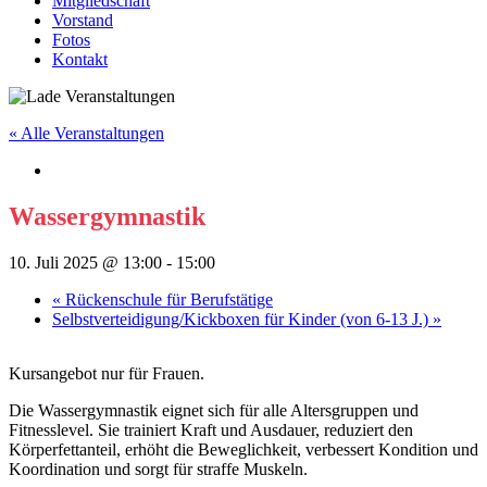
Mitgliedschaft
Vorstand
Fotos
Kontakt
« Alle Veranstaltungen
Wassergymnastik
10. Juli 2025 @ 13:00
-
15:00
«
Rückenschule für Berufstätige
Selbstverteidigung/Kickboxen für Kinder (von 6-13 J.)
»
Kursangebot nur für Frauen.
Die Wassergymnastik eignet sich für alle Altersgruppen und
Fitnesslevel. Sie trainiert Kraft und Ausdauer, reduziert den
Körperfettanteil, erhöht die Beweglichkeit, verbessert Kondition und
Koordination und sorgt für straffe Muskeln.