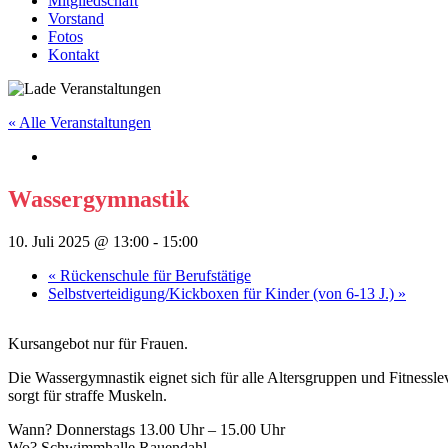
Mitgliedschaft
Vorstand
Fotos
Kontakt
« Alle Veranstaltungen
Wassergymnastik
10. Juli 2025 @ 13:00
-
15:00
«
Rückenschule für Berufstätige
Selbstverteidigung/Kickboxen für Kinder (von 6-13 J.)
»
Kursangebot nur für Frauen.
Die Wassergymnastik eignet sich für alle Altersgruppen und Fitnesslev
sorgt für straffe Muskeln.
Wann? Donnerstags 13.00 Uhr – 15.00 Uhr
Wo? Schwimmhalle Rauendahl