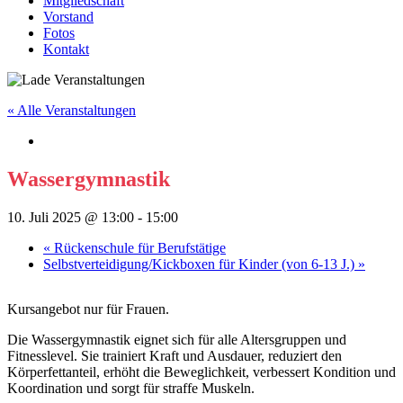
Mitgliedschaft
Vorstand
Fotos
Kontakt
« Alle Veranstaltungen
Wassergymnastik
10. Juli 2025 @ 13:00
-
15:00
«
Rückenschule für Berufstätige
Selbstverteidigung/Kickboxen für Kinder (von 6-13 J.)
»
Kursangebot nur für Frauen.
Die Wassergymnastik eignet sich für alle Altersgruppen und
Fitnesslevel. Sie trainiert Kraft und Ausdauer, reduziert den
Körperfettanteil, erhöht die Beweglichkeit, verbessert Kondition und
Koordination und sorgt für straffe Muskeln.