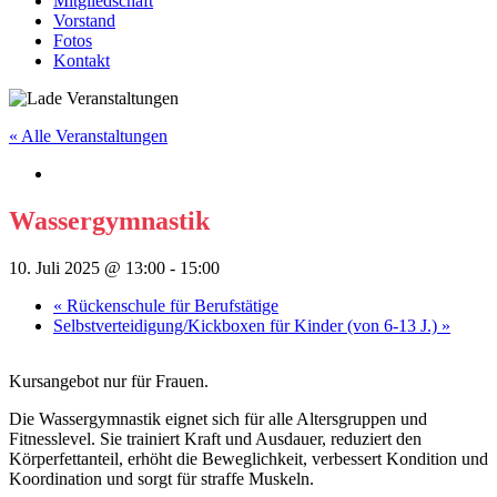
Mitgliedschaft
Vorstand
Fotos
Kontakt
« Alle Veranstaltungen
Wassergymnastik
10. Juli 2025 @ 13:00
-
15:00
«
Rückenschule für Berufstätige
Selbstverteidigung/Kickboxen für Kinder (von 6-13 J.)
»
Kursangebot nur für Frauen.
Die Wassergymnastik eignet sich für alle Altersgruppen und
Fitnesslevel. Sie trainiert Kraft und Ausdauer, reduziert den
Körperfettanteil, erhöht die Beweglichkeit, verbessert Kondition und
Koordination und sorgt für straffe Muskeln.