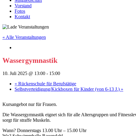
Mitgliedschaft
Vorstand
Fotos
Kontakt
« Alle Veranstaltungen
Wassergymnastik
10. Juli 2025 @ 13:00
-
15:00
«
Rückenschule für Berufstätige
Selbstverteidigung/Kickboxen für Kinder (von 6-13 J.)
»
Kursangebot nur für Frauen.
Die Wassergymnastik eignet sich für alle Altersgruppen und Fitnesslev
sorgt für straffe Muskeln.
Wann? Donnerstags 13.00 Uhr – 15.00 Uhr
Wo? Schwimmhalle Rauendahl