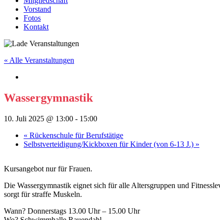
Mitgliedschaft
Vorstand
Fotos
Kontakt
« Alle Veranstaltungen
Wassergymnastik
10. Juli 2025 @ 13:00
-
15:00
«
Rückenschule für Berufstätige
Selbstverteidigung/Kickboxen für Kinder (von 6-13 J.)
»
Kursangebot nur für Frauen.
Die Wassergymnastik eignet sich für alle Altersgruppen und Fitnesslev
sorgt für straffe Muskeln.
Wann? Donnerstags 13.00 Uhr – 15.00 Uhr
Wo? Schwimmhalle Rauendahl