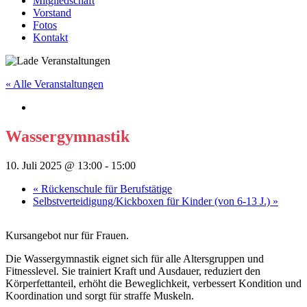
Mitgliedschaft
Vorstand
Fotos
Kontakt
« Alle Veranstaltungen
Wassergymnastik
10. Juli 2025 @ 13:00
-
15:00
«
Rückenschule für Berufstätige
Selbstverteidigung/Kickboxen für Kinder (von 6-13 J.)
»
Kursangebot nur für Frauen.
Die Wassergymnastik eignet sich für alle Altersgruppen und
Fitnesslevel. Sie trainiert Kraft und Ausdauer, reduziert den
Körperfettanteil, erhöht die Beweglichkeit, verbessert Kondition und
Koordination und sorgt für straffe Muskeln.