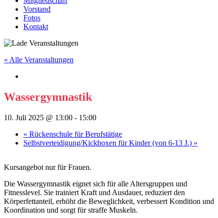
Mitgliedschaft
Vorstand
Fotos
Kontakt
« Alle Veranstaltungen
Wassergymnastik
10. Juli 2025 @ 13:00
-
15:00
«
Rückenschule für Berufstätige
Selbstverteidigung/Kickboxen für Kinder (von 6-13 J.)
»
Kursangebot nur für Frauen.
Die Wassergymnastik eignet sich für alle Altersgruppen und
Fitnesslevel. Sie trainiert Kraft und Ausdauer, reduziert den
Körperfettanteil, erhöht die Beweglichkeit, verbessert Kondition und
Koordination und sorgt für straffe Muskeln.