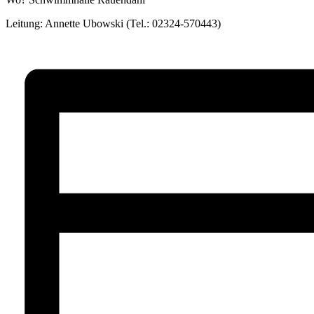
Leitung: Annette Ubowski (Tel.: 02324-570443)