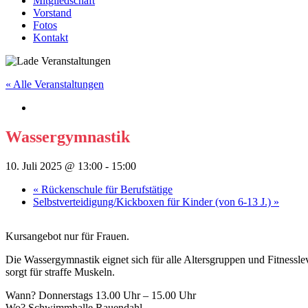
Mitgliedschaft
Vorstand
Fotos
Kontakt
« Alle Veranstaltungen
Wassergymnastik
10. Juli 2025 @ 13:00
-
15:00
«
Rückenschule für Berufstätige
Selbstverteidigung/Kickboxen für Kinder (von 6-13 J.)
»
Kursangebot nur für Frauen.
Die Wassergymnastik eignet sich für alle Altersgruppen und Fitnesslev
sorgt für straffe Muskeln.
Wann? Donnerstags 13.00 Uhr – 15.00 Uhr
Wo? Schwimmhalle Rauendahl