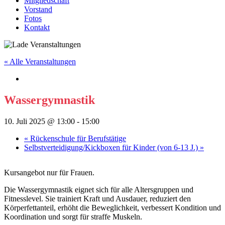
Mitgliedschaft
Vorstand
Fotos
Kontakt
« Alle Veranstaltungen
Wassergymnastik
10. Juli 2025 @ 13:00
-
15:00
«
Rückenschule für Berufstätige
Selbstverteidigung/Kickboxen für Kinder (von 6-13 J.)
»
Kursangebot nur für Frauen.
Die Wassergymnastik eignet sich für alle Altersgruppen und
Fitnesslevel. Sie trainiert Kraft und Ausdauer, reduziert den
Körperfettanteil, erhöht die Beweglichkeit, verbessert Kondition und
Koordination und sorgt für straffe Muskeln.