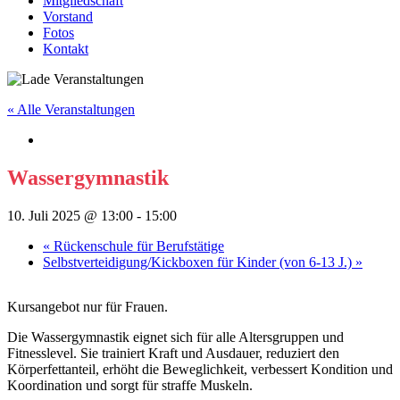
Mitgliedschaft
Vorstand
Fotos
Kontakt
« Alle Veranstaltungen
Wassergymnastik
10. Juli 2025 @ 13:00
-
15:00
«
Rückenschule für Berufstätige
Selbstverteidigung/Kickboxen für Kinder (von 6-13 J.)
»
Kursangebot nur für Frauen.
Die Wassergymnastik eignet sich für alle Altersgruppen und
Fitnesslevel. Sie trainiert Kraft und Ausdauer, reduziert den
Körperfettanteil, erhöht die Beweglichkeit, verbessert Kondition und
Koordination und sorgt für straffe Muskeln.