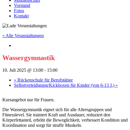
Mitgliedschaft
Vorstand
Fotos
Kontakt
« Alle Veranstaltungen
Wassergymnastik
10. Juli 2025 @ 13:00
-
15:00
«
Rückenschule für Berufstätige
Selbstverteidigung/Kickboxen für Kinder (von 6-13 J.)
»
Kursangebot nur für Frauen.
Die Wassergymnastik eignet sich für alle Altersgruppen und
Fitnesslevel. Sie trainiert Kraft und Ausdauer, reduziert den
Körperfettanteil, erhöht die Beweglichkeit, verbessert Kondition und
Koordination und sorgt für straffe Muskeln.