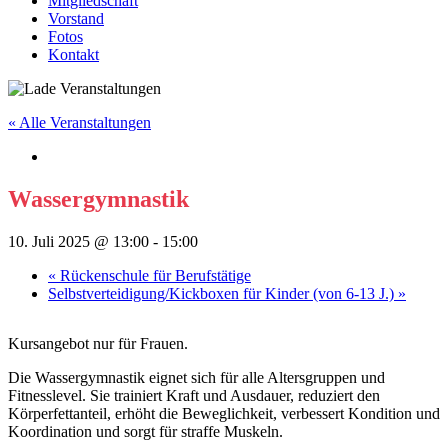
Mitgliedschaft
Vorstand
Fotos
Kontakt
« Alle Veranstaltungen
Wassergymnastik
10. Juli 2025 @ 13:00
-
15:00
«
Rückenschule für Berufstätige
Selbstverteidigung/Kickboxen für Kinder (von 6-13 J.)
»
Kursangebot nur für Frauen.
Die Wassergymnastik eignet sich für alle Altersgruppen und
Fitnesslevel. Sie trainiert Kraft und Ausdauer, reduziert den
Körperfettanteil, erhöht die Beweglichkeit, verbessert Kondition und
Koordination und sorgt für straffe Muskeln.