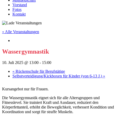
Mitgliedschaft
Vorstand
Fotos
Kontakt
« Alle Veranstaltungen
Wassergymnastik
10. Juli 2025 @ 13:00
-
15:00
«
Rückenschule für Berufstätige
Selbstverteidigung/Kickboxen für Kinder (von 6-13 J.)
»
Kursangebot nur für Frauen.
Die Wassergymnastik eignet sich für alle Altersgruppen und
Fitnesslevel. Sie trainiert Kraft und Ausdauer, reduziert den
Körperfettanteil, erhöht die Beweglichkeit, verbessert Kondition und
Koordination und sorgt für straffe Muskeln.