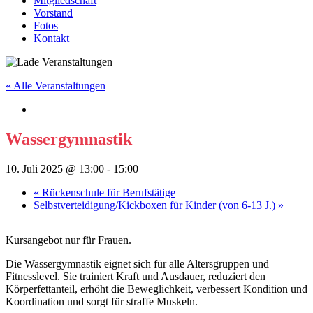
Mitgliedschaft
Vorstand
Fotos
Kontakt
« Alle Veranstaltungen
Wassergymnastik
10. Juli 2025 @ 13:00
-
15:00
«
Rückenschule für Berufstätige
Selbstverteidigung/Kickboxen für Kinder (von 6-13 J.)
»
Kursangebot nur für Frauen.
Die Wassergymnastik eignet sich für alle Altersgruppen und
Fitnesslevel. Sie trainiert Kraft und Ausdauer, reduziert den
Körperfettanteil, erhöht die Beweglichkeit, verbessert Kondition und
Koordination und sorgt für straffe Muskeln.