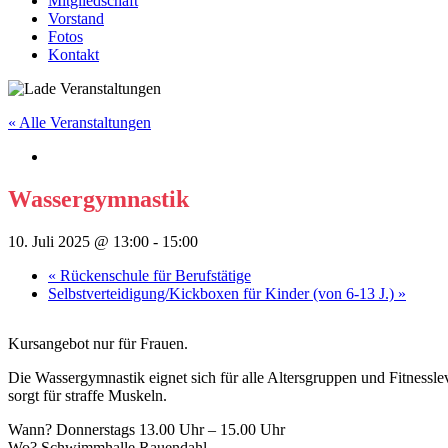
Mitgliedschaft
Vorstand
Fotos
Kontakt
« Alle Veranstaltungen
Wassergymnastik
10. Juli 2025 @ 13:00
-
15:00
«
Rückenschule für Berufstätige
Selbstverteidigung/Kickboxen für Kinder (von 6-13 J.)
»
Kursangebot nur für Frauen.
Die Wassergymnastik eignet sich für alle Altersgruppen und Fitnesslev
sorgt für straffe Muskeln.
Wann? Donnerstags 13.00 Uhr – 15.00 Uhr
Wo? Schwimmhalle Rauendahl