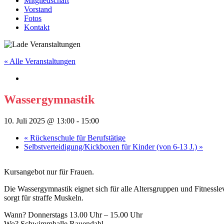
Mitgliedschaft
Vorstand
Fotos
Kontakt
« Alle Veranstaltungen
Wassergymnastik
10. Juli 2025 @ 13:00
-
15:00
«
Rückenschule für Berufstätige
Selbstverteidigung/Kickboxen für Kinder (von 6-13 J.)
»
Kursangebot nur für Frauen.
Die Wassergymnastik eignet sich für alle Altersgruppen und Fitnesslev
sorgt für straffe Muskeln.
Wann? Donnerstags 13.00 Uhr – 15.00 Uhr
Wo? Schwimmhalle Rauendahl