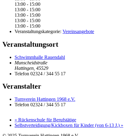
13:00 - 15:00
13:00 - 15:00
13:00 - 15:00
13:00 - 15:00
13:00 - 15:00
Veranstaltungskategorie:
Vereinsangebote
Veranstaltungsort
Schwimmhalle Rauendahl
Munscheidstraße
Hattingen
,
45529
Telefon
02324 / 344 55 17
Veranstalter
Turnverein Hattingen 1968 e.V.
Telefon
02324 / 344 55 17
«
Rückenschule für Berufstätige
Selbstverteidigung/Kickboxen für Kinder (von 6-13 J.)
»
© 2025 Turnverein Hattingen 1968 e.V.