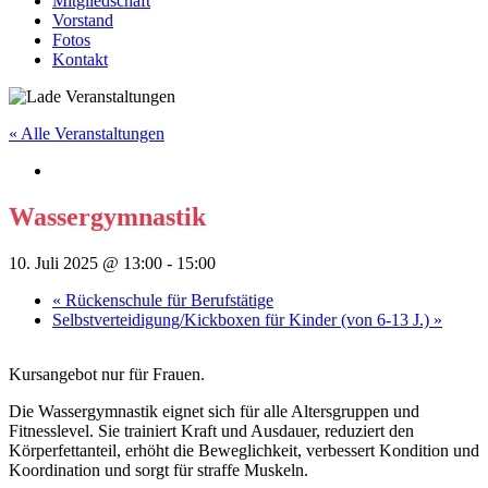
Mitgliedschaft
Vorstand
Fotos
Kontakt
« Alle Veranstaltungen
Wassergymnastik
10. Juli 2025 @ 13:00
-
15:00
«
Rückenschule für Berufstätige
Selbstverteidigung/Kickboxen für Kinder (von 6-13 J.)
»
Kursangebot nur für Frauen.
Die Wassergymnastik eignet sich für alle Altersgruppen und
Fitnesslevel. Sie trainiert Kraft und Ausdauer, reduziert den
Körperfettanteil, erhöht die Beweglichkeit, verbessert Kondition und
Koordination und sorgt für straffe Muskeln.