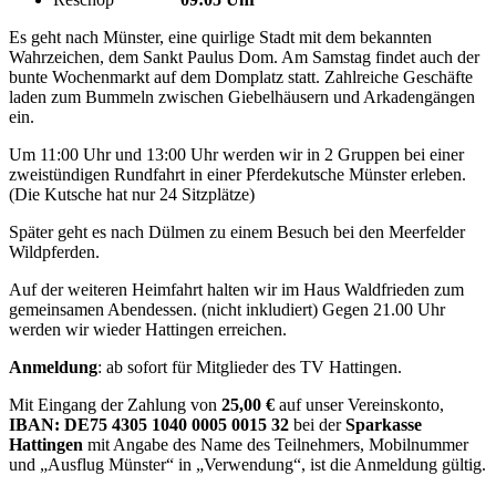
Es geht nach Münster, eine quirlige Stadt mit dem bekannten
Wahrzeichen, dem Sankt Paulus Dom. Am Samstag findet auch der
bunte Wochenmarkt auf dem Domplatz statt. Zahlreiche Geschäfte
laden zum Bummeln zwischen Giebelhäusern und Arkadengängen
ein.
Um 11:00 Uhr und 13:00 Uhr werden wir in 2 Gruppen bei einer
zweistündigen Rundfahrt in einer Pferdekutsche Münster erleben.
(Die Kutsche hat nur 24 Sitzplätze)
Später geht es nach Dülmen zu einem Besuch bei den Meerfelder
Wildpferden.
Auf der weiteren Heimfahrt halten wir im Haus Waldfrieden zum
gemeinsamen Abendessen. (nicht inkludiert) Gegen 21.00 Uhr
werden wir wieder Hattingen erreichen.
Anmeldung
: ab sofort für Mitglieder des TV Hattingen.
Mit Eingang der Zahlung von
25,00
€
auf unser Vereinskonto,
IBAN: DE75 4305 1040 0005 0015 32
bei der
Sparkasse
Hattingen
mit Angabe des Name des Teilnehmers, Mobilnummer
und „Ausflug Münster“ in „Verwendung“, ist die Anmeldung gültig.