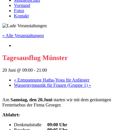
Mitgliedschaft
Vorstand
Fotos
Kontakt
« Alle Veranstaltungen
Tagesausflug Münster
20 Juni @ 09:00
-
21:00
«
Entspannung Hatha-Yoga für Anfänger
Wassergymnastik für Frauen (Gruppe 1)
»
Am
Samstag, den 20.Juni
starten wir mit dem geräumigen
Fernreisebus der Firma Groeger.
Abfahrt:
Denkmalstraße
09:00 Uhr
Reschop
09:05 Uhr