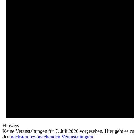
Juli
2026
Hinweis
Keine Veranstaltungen für 7. Juli 2026 vorgesehen. Hier geht es zu
den
nächsten bevorstehenden Veranstaltungen
.