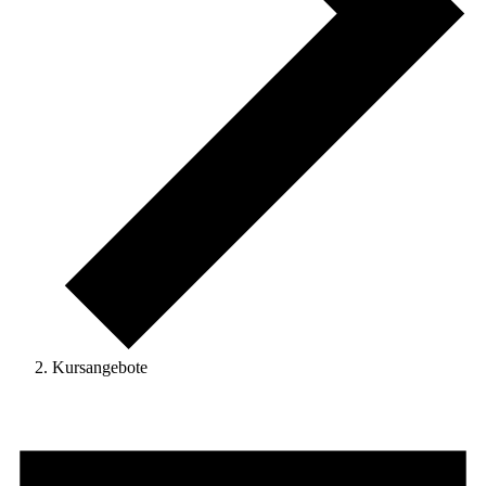
Kursangebote
Veranstaltungen
für
7.